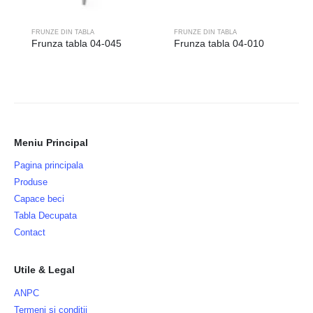
FRUNZE DIN TABLA
FRUNZE DIN TABLA
Frunza tabla 04-045
Frunza tabla 04-010
Meniu Principal
Pagina principala
Produse
Capace beci
Tabla Decupata
Contact
Utile & Legal
ANPC
Termeni si conditii