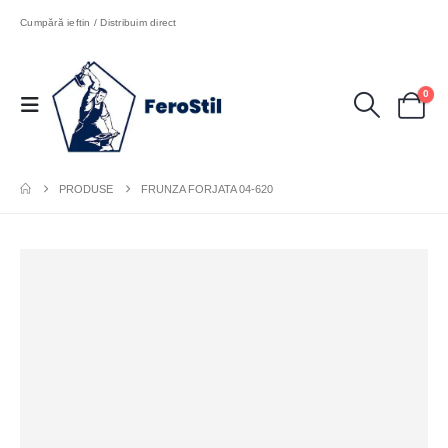
Cumpără ieftin / Distribuim direct
0
PRODUSE
FRUNZA FORJATA 04-620