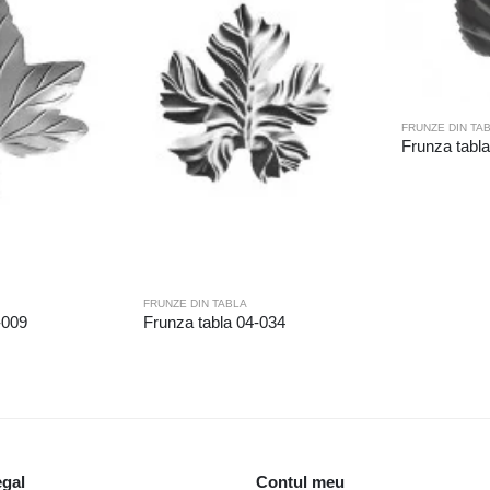
FRUNZE DIN TA
Frunza tabl
FRUNZE DIN TABLA
-009
Frunza tabla 04-034
egal
Contul meu