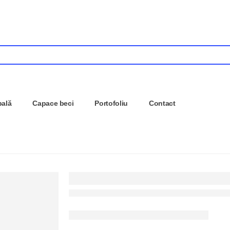
pală
Capace beci
Portofoliu
Contact