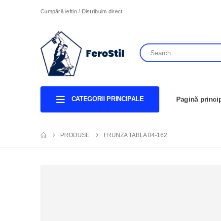
Cumpără ieftin / Distribuim direct
CATEGORII PRINCIPALE
Pagină princi
PRODUSE
FRUNZA TABLA 04-162