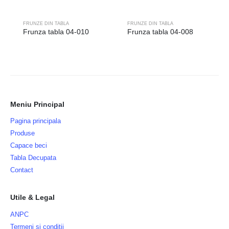
FRUNZE DIN TABLA
FRUNZE DIN TABLA
Frunza tabla 04-010
Frunza tabla 04-008
Meniu Principal
Pagina principala
Produse
Capace beci
Tabla Decupata
Contact
Utile & Legal
ANPC
Termeni si conditii