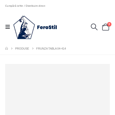
Cumpără ieftin / Distribuim direct
0
PRODUSE
FRUNZA TABLA 04-414