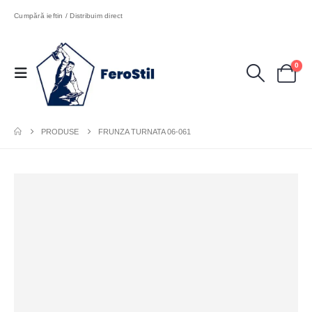
Cumpără ieftin / Distribuim direct
0
PRODUSE
FRUNZA TURNATA 06-061