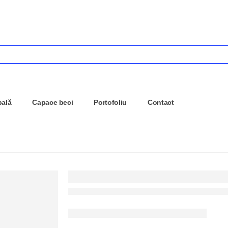
pală
Capace beci
Portofoliu
Contact