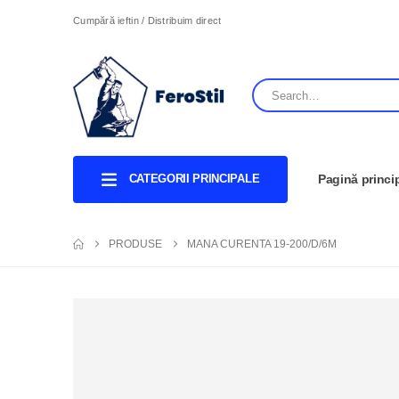
Cumpără ieftin / Distribuim direct
CATEGORII PRINCIPALE
Pagină princi
PRODUSE
MANA CURENTA 19-200/D/6M