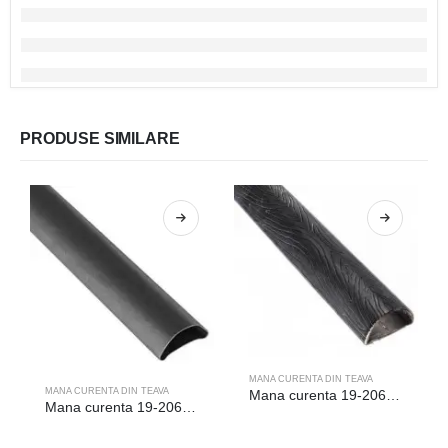
PRODUSE SIMILARE
MANA CURENTA DIN TEAVA
MANA CURENTA DIN TEAVA
Mana curenta 19-206/D/6m
Mana curenta 19-206/6m