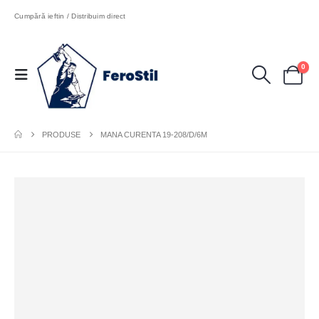
Cumpără ieftin / Distribuim direct
0
PRODUSE
MANA CURENTA 19-208/D/6M