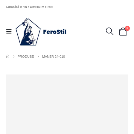
Cumpără ieftin / Distribuim direct
0
PRODUSE
MANER 24-010