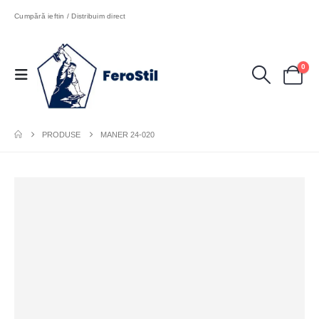
Cumpără ieftin / Distribuim direct
0
PRODUSE
MANER 24-020