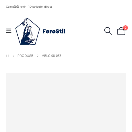
Cumpără ieftin / Distribuim direct
0
PRODUSE
MELC 08-057