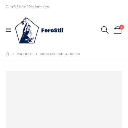
Cumpără ieftin / Distribuim direct
0
PRODUSE
MONTANT CURBAT 01-013