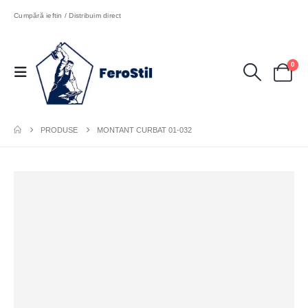
Cumpără ieftin / Distribuim direct
0
PRODUSE
MONTANT CURBAT 01-032