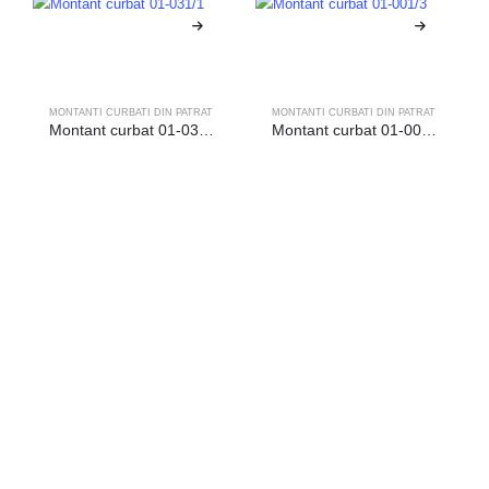
MONTANTI CURBATI DIN PATRAT
MONTANTI CURBATI DIN PATRAT
Montant curbat 01-031/1
Montant curbat 01-001/3