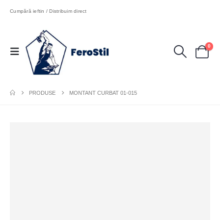
Cumpără ieftin / Distribuim direct
0
PRODUSE
MONTANT CURBAT 01-015