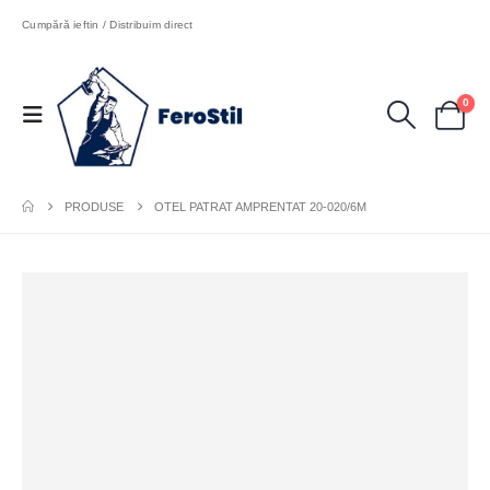
Cumpără ieftin / Distribuim direct
0
PRODUSE
OTEL PATRAT AMPRENTAT 20-020/6M