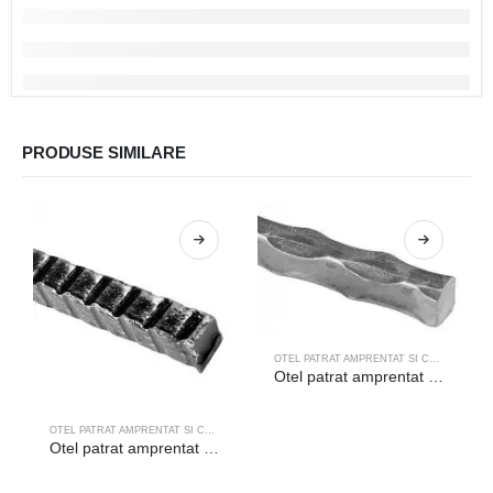
PRODUSE SIMILARE
OTEL PATRAT AMPRENTAT SI CANELAT
Otel patrat amprentat 11,5×11,5 COD 20-011/1/6m
OTEL PATRAT AMPRENTAT SI CANELAT
Otel patrat amprentat 12×12 COD 20-312/6m