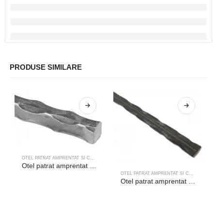
PRODUSE SIMILARE
OTEL PATRAT AMPRENTAT SI CANELAT
Otel patrat amprentat 10×10 COD 20-010/6m
OTEL PATRAT AMPRENTAT SI CANELAT
Otel patrat amprentat 12×12 COD 20-412/3m