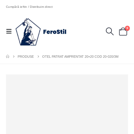
Cumpără ieftin / Distribuim direct
0
PRODUSE
OTEL PATRAT AMPRENTAT 20×20 COD 20-020/3M