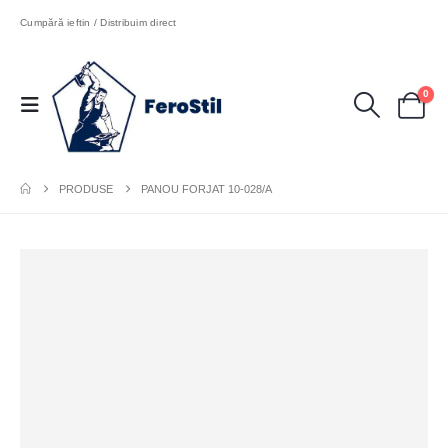
Cumpără ieftin / Distribuim direct
0
PRODUSE
PANOU FORJAT 10-028/A