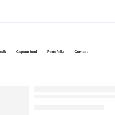
pală
Capace beci
Portofoliu
Contact