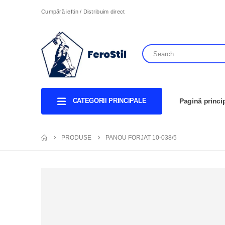
Cumpără ieftin / Distribuim direct
CATEGORII PRINCIPALE
Pagină princi
PRODUSE
PANOU FORJAT 10-038/5