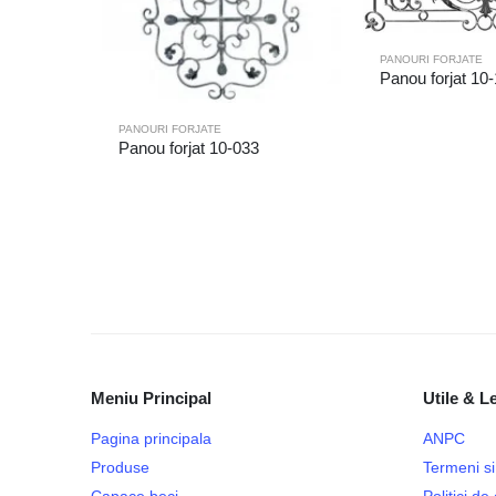
PANOURI FORJATE
Panou forjat 10
PANOURI FORJATE
Panou forjat 10-033
Meniu Principal
Utile & L
Pagina principala
ANPC
Produse
Termeni si 
Capace beci
Politici d