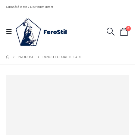
Cumpără ieftin / Distribuim direct
0
PRODUSE
PANOU FORJAT 10-041/1