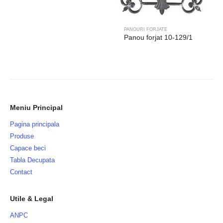
PANOURI FORJATE
Panou forjat 10-129/1
Meniu Principal
Pagina principala
Produse
Capace beci
Tabla Decupata
Contact
Utile & Legal
ANPC