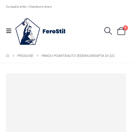
Cumpără ieftin / Distribuim direct
0
PRODUSE
PANOU POARTA AUTO IEDERA DREAPTA 10-221