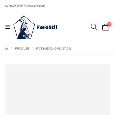
Cumpără ieftin / Distribuim direct
0
PRODUSE
PATINA ECONOMIC 27-031