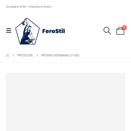
Cumpără ieftin / Distribuim direct
0
PRODUSE
PATINA GERMANA 27-005