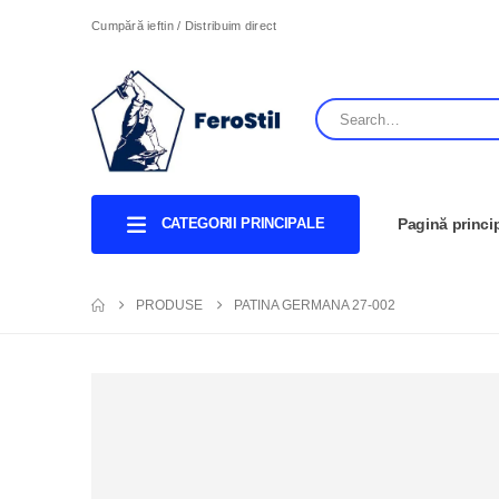
Cumpără ieftin / Distribuim direct
CATEGORII PRINCIPALE
Pagină princi
PRODUSE
PATINA GERMANA 27-002