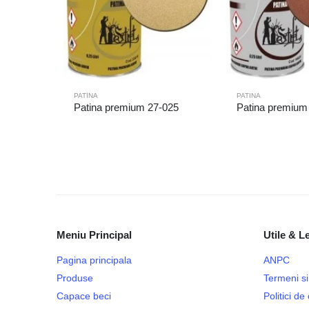
PATINA
PATINA
Patina premium 27-025
Patina premium
Meniu Principal
Utile & L
Pagina principala
ANPC
Produse
Termeni si 
Capace beci
Politici d