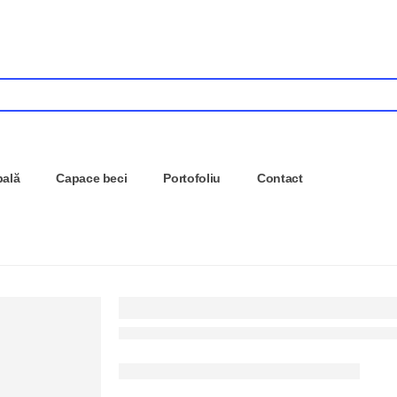
pală
Capace beci
Portofoliu
Contact