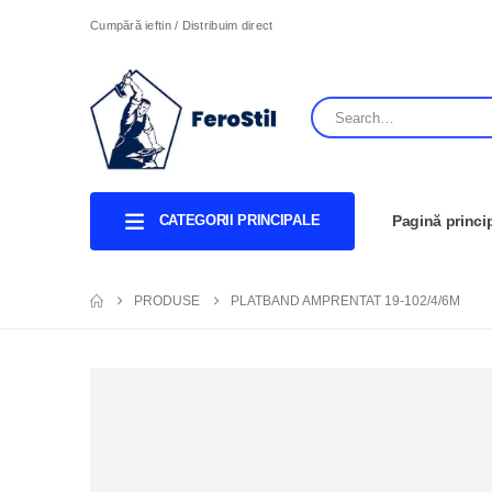
Cumpără ieftin / Distribuim direct
CATEGORII PRINCIPALE
Pagină princi
PRODUSE
PLATBAND AMPRENTAT 19-102/4/6M