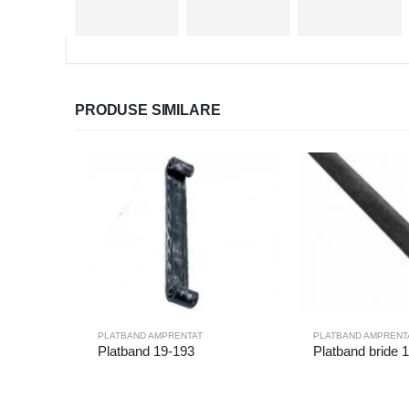
PRODUSE SIMILARE
PLATBAND AMPRENTAT
PLATBAND AMPRENT
Platband 19-193
Platband bride 