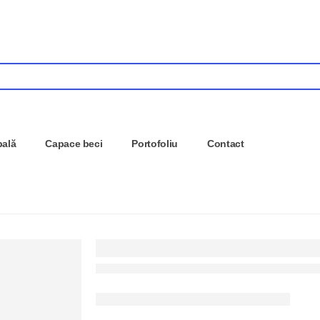
pală
Capace beci
Portofoliu
Contact