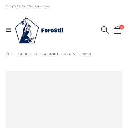
Cumpără ieftin / Distribuim direct
0
PRODUSE
PLATBAND DECORATIV 19-220/3M