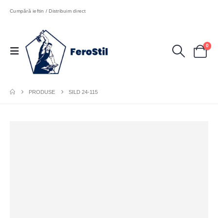
Cumpără ieftin / Distribuim direct
0
PRODUSE
SILD 24-115