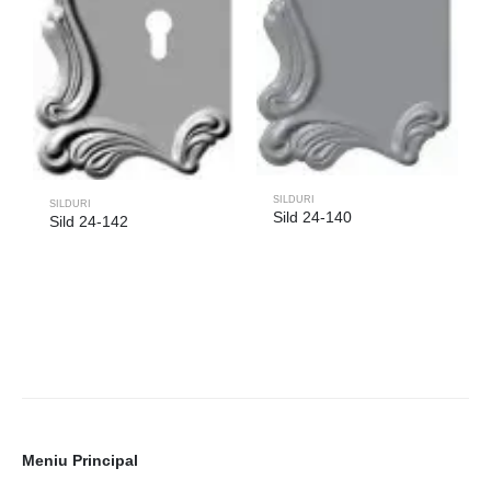
SILDURI
SILDURI
Sild 24-140
Sild 24-142
Meniu Principal