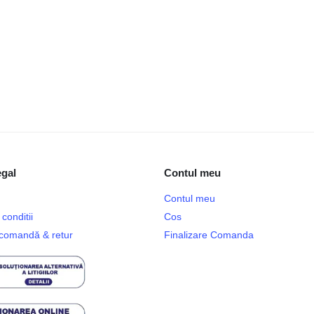
egal
Contul meu
Contul meu
conditii
Cos
e comandă & retur
Finalizare Comanda