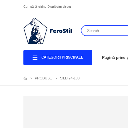
Cumpără ieftin / Distribuim direct
CATEGORII PRINCIPALE
Pagină princi
PRODUSE
SILD 24-130