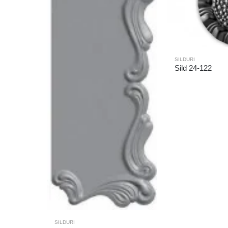
SILDURI
Sild 24-122
SILDURI