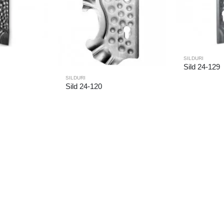
SILDURI
Sild 24-129
SILDURI
Sild 24-120