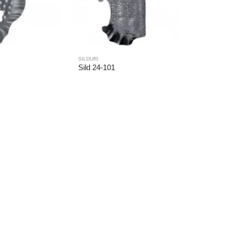
SILDURI
Sild 24-101
SILDURI