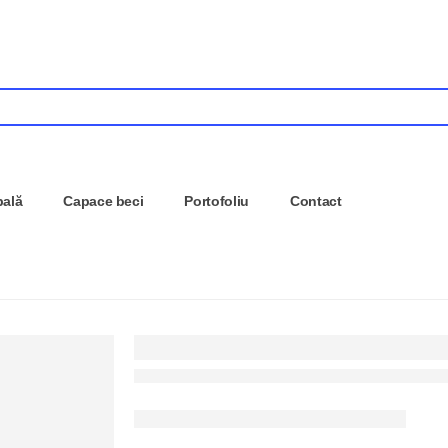
pală
Capace beci
Portofoliu
Contact