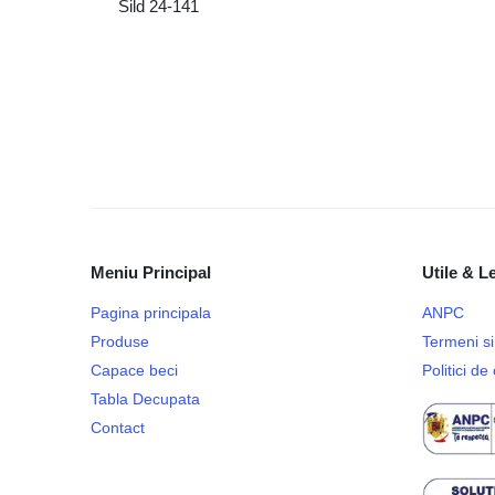
Sild 24-141
Meniu Principal
Utile & L
Pagina principala
ANPC
Produse
Termeni si 
Capace beci
Politici d
Tabla Decupata
Contact