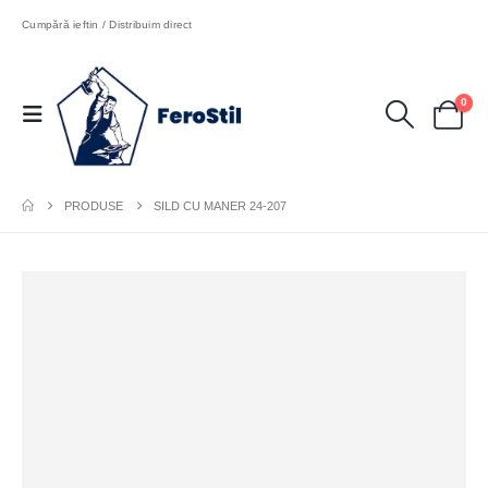
Cumpără ieftin / Distribuim direct
0
PRODUSE
SILD CU MANER 24-207