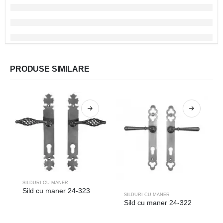
PRODUSE SIMILARE
SILDURI CU MANER
Sild cu maner 24-323
SILDURI CU MANER
Sild cu maner 24-322