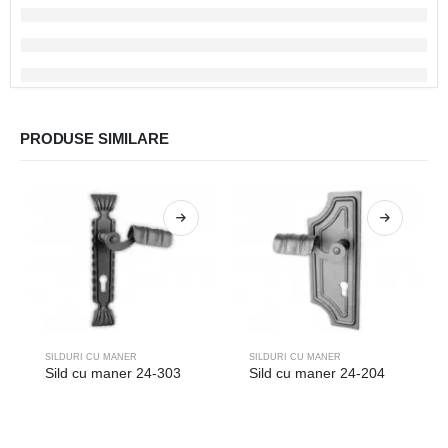
PRODUSE SIMILARE
SILDURI CU MANER
SILDURI CU MANER
Sild cu maner 24-303
Sild cu maner 24-204