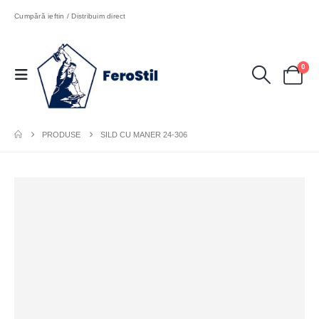
Cumpără ieftin / Distribuim direct
0
PRODUSE
SILD CU MANER 24-306