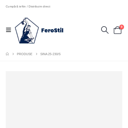
Cumpără ieftin / Distribuim direct
0
PRODUSE
SINA 25-230/S