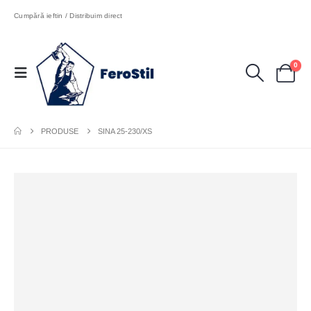
Cumpără ieftin / Distribuim direct
0
PRODUSE
SINA 25-230/XS