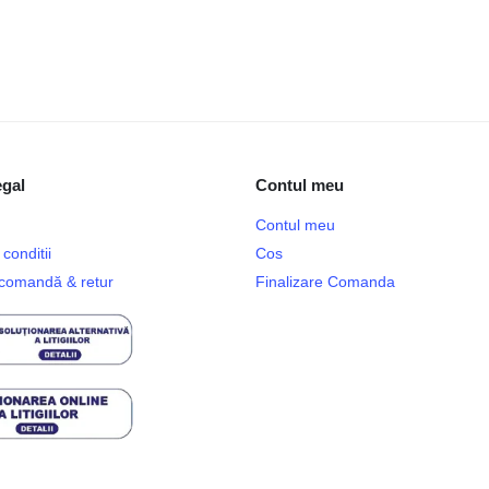
egal
Contul meu
Contul meu
conditii
Cos
e comandă & retur
Finalizare Comanda