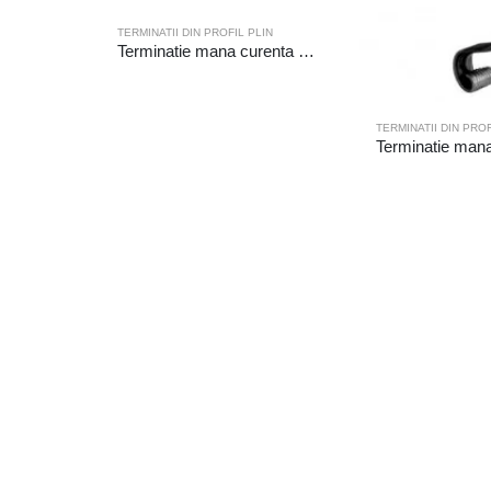
TERMINATII DIN PROFIL PLIN
Terminatie mana curenta 19-026/1
TERMINATII DIN PROF