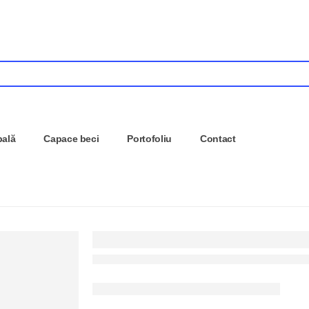
pală
Capace beci
Portofoliu
Contact