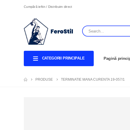
Cumpără ieftin / Distribuim direct
CATEGORII PRINCIPALE
Pagină princi
PRODUSE
TERMINATIE MANA CURENTA 19-057/1