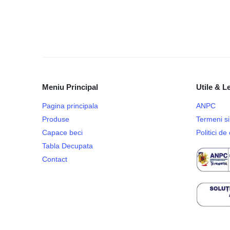
Meniu Principal
Utile & L
Pagina principala
ANPC
Produse
Termeni si 
Capace beci
Politici d
Tabla Decupata
Contact