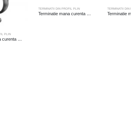
TERMINATII DIN PROFIL PLIN
TERMINATII DIN
Terminatie mana curenta 19-030
IL PLIN
Terminatie mana curenta 19-083