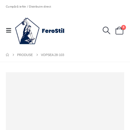
Cumpără ieftin / Distribuim direct
0
PRODUSE
VOPSEA 28-103