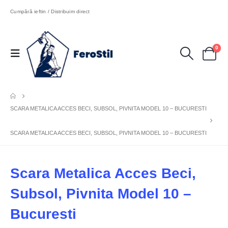
Cumpără ieftin / Distribuim direct
0
SCARA METALICA ACCES BECI, SUBSOL, PIVNITA MODEL 10 – BUCURESTI
SCARA METALICA ACCES BECI, SUBSOL, PIVNITA MODEL 10 – BUCURESTI
Scara Metalica Acces Beci,
Subsol, Pivnita Model 10 –
Bucuresti