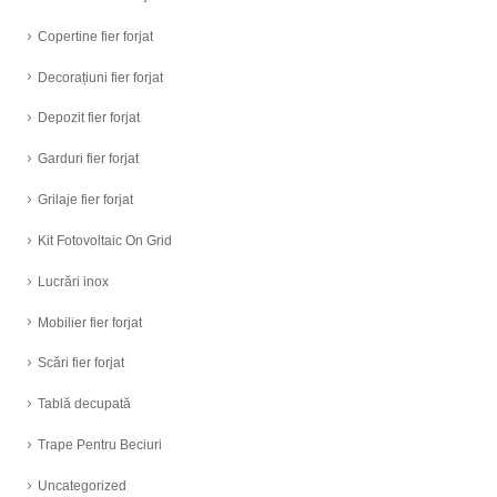
Copertine fier forjat
Decorațiuni fier forjat
Depozit fier forjat
Garduri fier forjat
Grilaje fier forjat
Kit Fotovoltaic On Grid
Lucrări inox
Mobilier fier forjat
Scări fier forjat
Tablă decupată
Trape Pentru Beciuri
Uncategorized