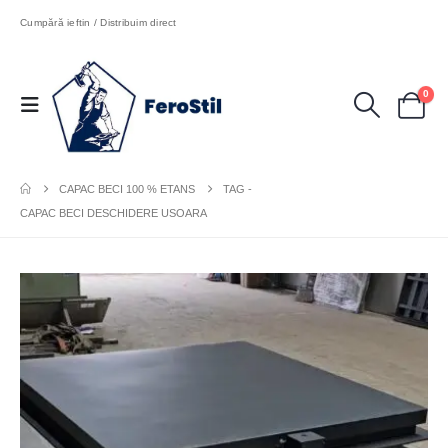
Cumpără ieftin / Distribuim direct
0
CAPAC BECI 100 % ETANS
TAG -
CAPAC BECI DESCHIDERE USOARA