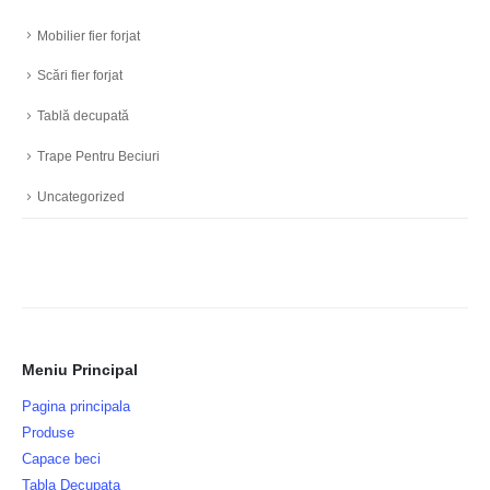
Mobilier fier forjat
Scări fier forjat
Tablă decupată
Trape Pentru Beciuri
Uncategorized
Meniu Principal
Pagina principala
Produse
Capace beci
Tabla Decupata