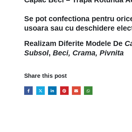
Se pot confectiona pentru ori
usoara sau cu deschidere elec
Realizam Diferite Modele De
C
Subsol
,
Beci, Crama, Pivnita
Share this post