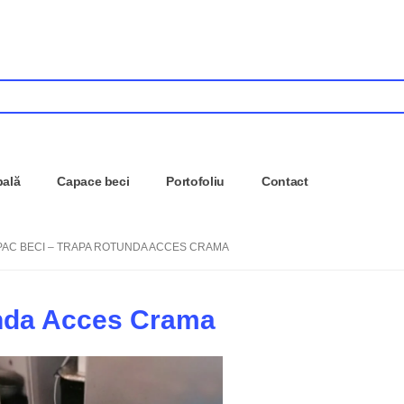
pală
Capace beci
Portofoliu
Contact
AC BECI – TRAPA ROTUNDA ACCES CRAMA
unda Acces Crama