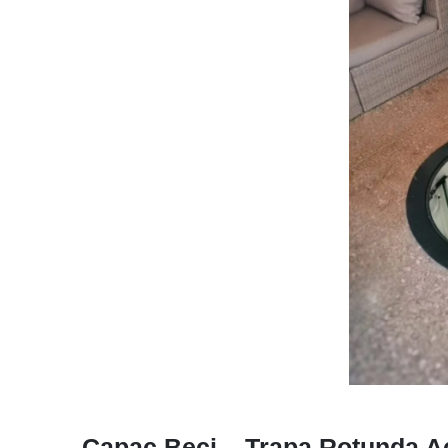
Capac Beci – Trapa Rotunda 