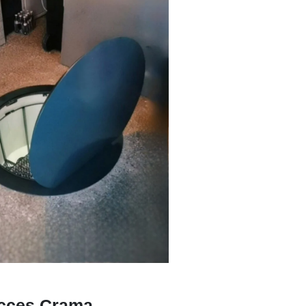
Acces Crama