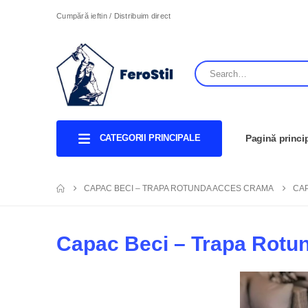
Cumpără ieftin / Distribuim direct
CATEGORII PRINCIPALE
Pagină princi
CAPAC BECI – TRAPA ROTUNDA ACCES CRAMA
CAP
Capac Beci – Trapa Rot