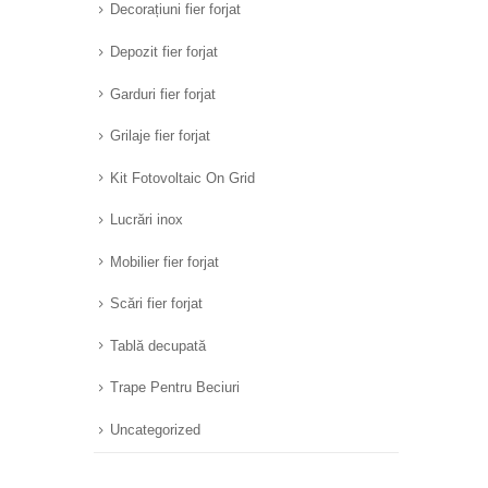
Decorațiuni fier forjat
Depozit fier forjat
Garduri fier forjat
Grilaje fier forjat
Kit Fotovoltaic On Grid
Lucrări inox
Mobilier fier forjat
Scări fier forjat
Tablă decupată
Trape Pentru Beciuri
Uncategorized