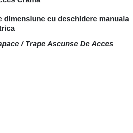
ce dimensiune cu deschidere manuala
trica
apace / Trape Ascunse De Acces