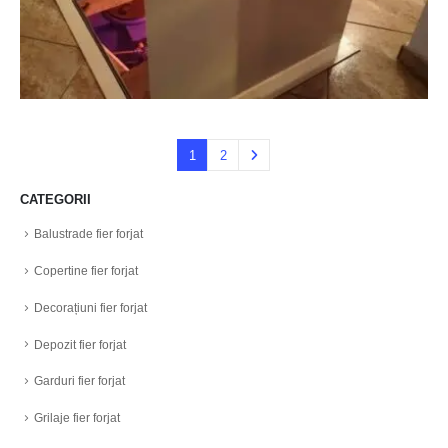
1
2
CATEGORII
Balustrade fier forjat
Copertine fier forjat
Decorațiuni fier forjat
Depozit fier forjat
Garduri fier forjat
Grilaje fier forjat