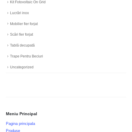
Kit Fotovoltaic On Grid
Lucrări inox
Mobilier fier forjat
Scări fier forjat
Tablă decupată
Trape Pentru Beciuri
Uncategorized
Meniu Principal
Pagina principala
Produse