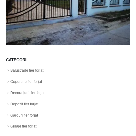
CATEGORII
Balustrade fier forjat
Copertine fier forjat
Decorațiuni fier forjat
Depozit fier forjat
Garduri fier forjat
Grilaje fier forjat