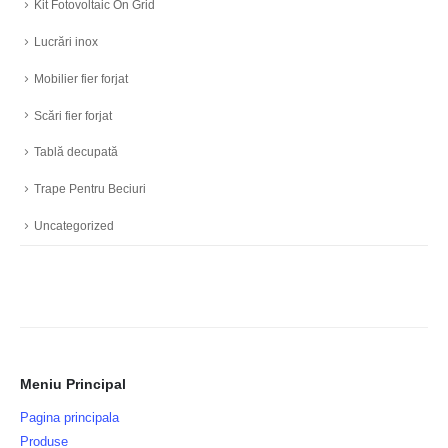
Kit Fotovoltaic On Grid
Lucrări inox
Mobilier fier forjat
Scări fier forjat
Tablă decupată
Trape Pentru Beciuri
Uncategorized
Meniu Principal
Pagina principala
Produse