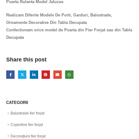
Poarta Rulanta Model Jaluzea
Realizam Diferite Modele De Porti, Garduri, Balustrade,
Ornamente Decorative Din Tabla Decupata
Confectionam orice model de Poarta din Fier Forjat sau din Tabla
Decupata
Share this post
CATEGORII
Balustrade fier forjat
Copertine fier forjat
Decorațiuni fier forjat