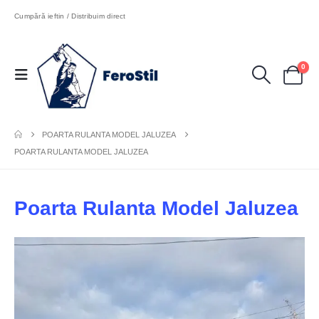
Cumpără ieftin / Distribuim direct
0
POARTA RULANTA MODEL JALUZEA
POARTA RULANTA MODEL JALUZEA
Poarta Rulanta Model Jaluzea