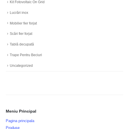
Kit Fotovoltaic On Grid
Lucrări inox
Mobilier fier forjat
Scări fier forjat
Tablă decupată
Trape Pentru Beciuri
Uncategorized
Meniu Principal
Pagina principala
Produse