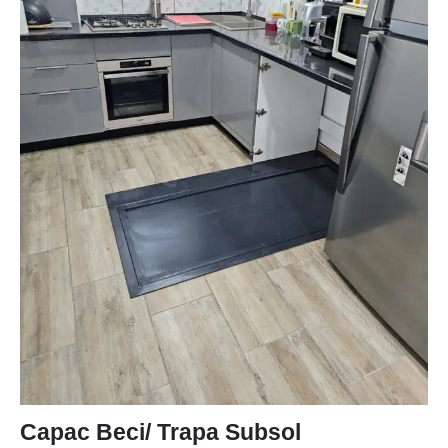
Capac Beci/ Trapa Subsol