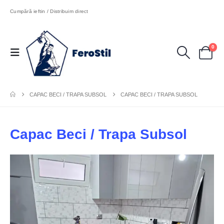
Cumpără ieftin / Distribuim direct
0
CAPAC BECI / TRAPA SUBSOL
CAPAC BECI / TRAPA SUBSOL
Capac Beci / Trapa Subsol