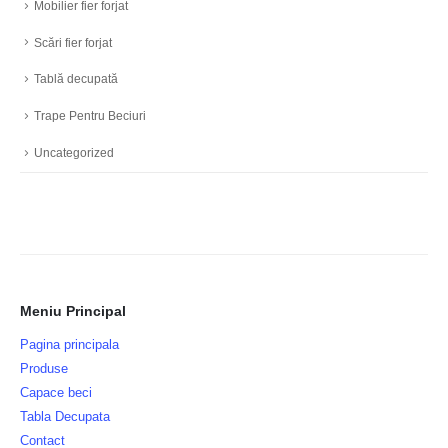
Mobilier fier forjat
Scări fier forjat
Tablă decupată
Trape Pentru Beciuri
Uncategorized
Meniu Principal
Pagina principala
Produse
Capace beci
Tabla Decupata
Contact