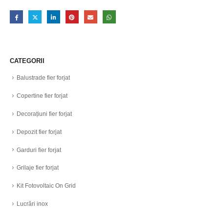
CATEGORII
Balustrade fier forjat
Copertine fier forjat
Decorațiuni fier forjat
Depozit fier forjat
Garduri fier forjat
Grilaje fier forjat
Kit Fotovoltaic On Grid
Lucrări inox