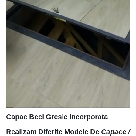
Capac Beci Gresie Incorporata
Realizam Diferite Modele De
Capace /