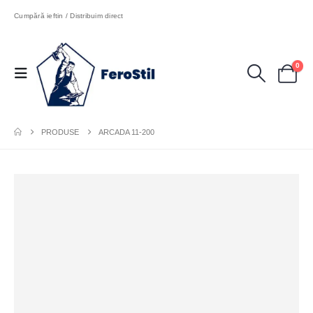
Cumpără ieftin / Distribuim direct
0
PRODUSE
ARCADA 11-200