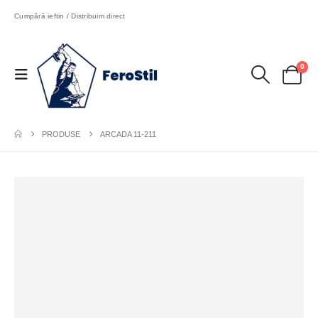
Cumpără ieftin / Distribuim direct
0
PRODUSE
ARCADA 11-211