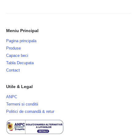
Meniu Principal
Pagina principala
Produse
Capace beci
Tabla Decupata
Contact
Utile & Legal
ANPC
Termeni si conditii
Politici de comandă & retur