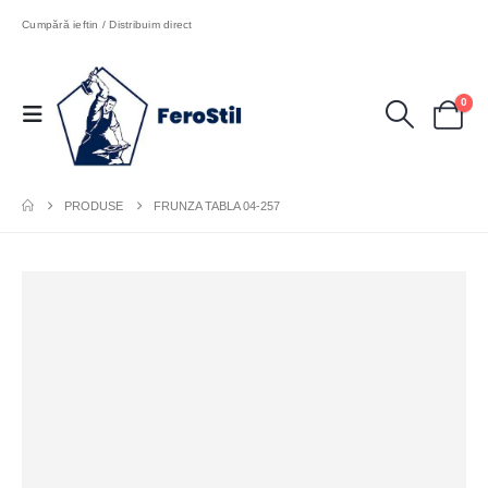
Cumpără ieftin / Distribuim direct
0
PRODUSE
FRUNZA TABLA 04-257