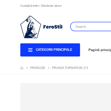
Cumpără ieftin / Distribuim direct
CATEGORII PRINCIPALE
Pagină princi
PRODUSE
FRUNZA TURNATA 06-171