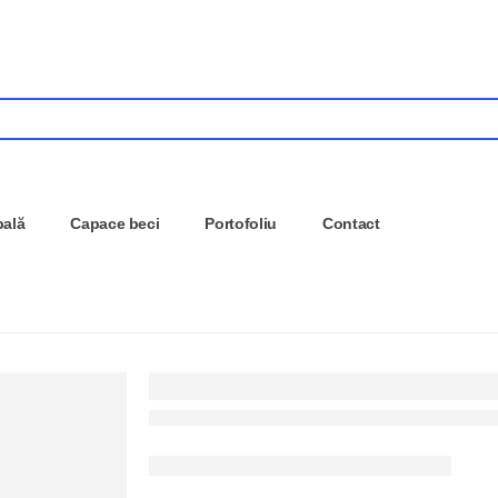
pală
Capace beci
Portofoliu
Contact