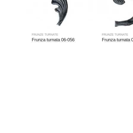
FRUNZE TURNATE
FRUNZE TURNATE
Frunza turnata 06-056
Frunza turnata 