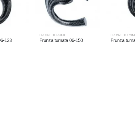
FRUNZE TURNATE
FRUNZE TURNA
06-123
Frunza turnata 06-150
Frunza turn