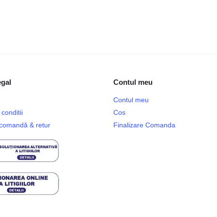
egal
Contul meu
Contul meu
conditii
Cos
e comandă & retur
Finalizare Comanda