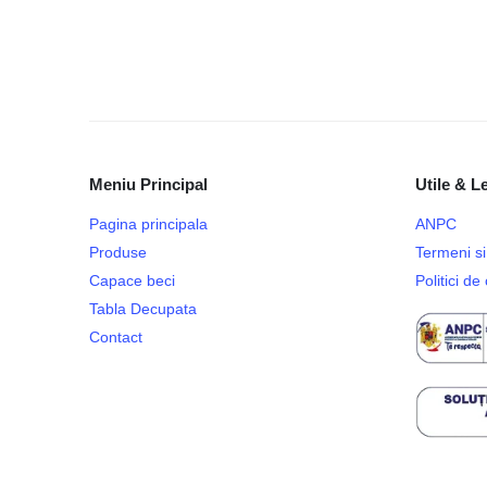
Meniu Principal
Utile & L
Pagina principala
ANPC
Produse
Termeni si 
Capace beci
Politici d
Tabla Decupata
Contact