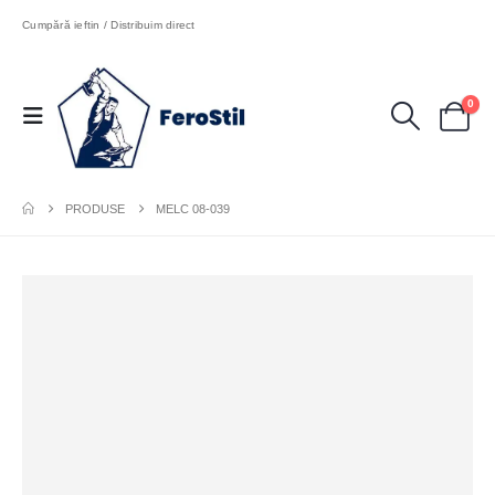
Cumpără ieftin / Distribuim direct
0
PRODUSE
MELC 08-039