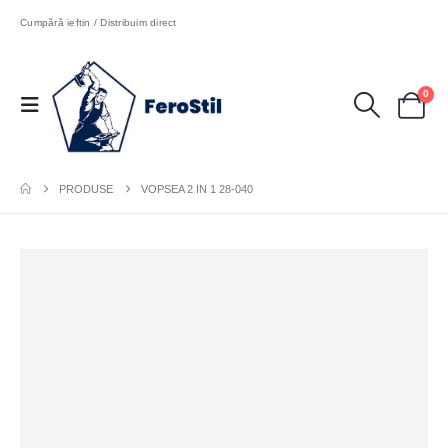
Cumpără ieftin / Distribuim direct
0
PRODUSE
VOPSEA 2 IN 1 28-040