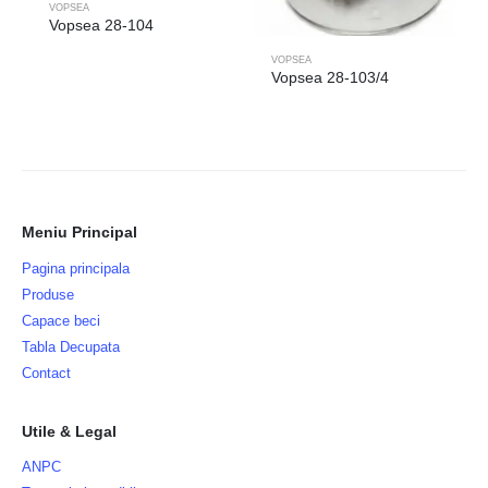
VOPSEA
Vopsea 28-104
VOPSEA
Vopsea 28-103/4
Meniu Principal
Pagina principala
Produse
Capace beci
Tabla Decupata
Contact
Utile & Legal
ANPC