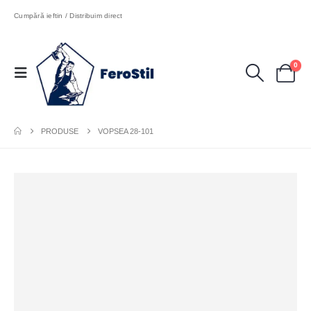
Cumpără ieftin / Distribuim direct
0
PRODUSE
VOPSEA 28-101