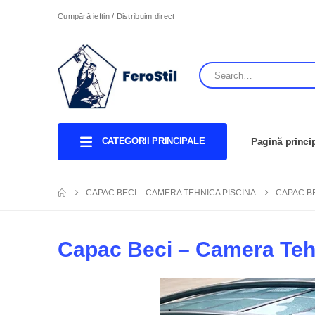
Cumpără ieftin / Distribuim direct
CATEGORII PRINCIPALE
Pagină princi
CAPAC BECI – CAMERA TEHNICA PISCINA
CAPAC BE
Capac Beci – Camera Teh