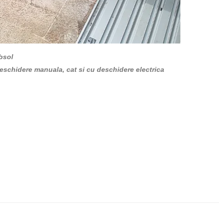
bsol
eschidere manuala, cat si cu deschidere electrica