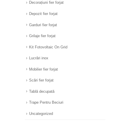
Decorațiuni fier forjat
Depozit fier forjat
Garduri fier forjat
Grilaje fier forjat
Kit Fotovoltaic On Grid
Lucrări inox
Mobilier fier forjat
Scări fier forjat
Tablă decupată
Trape Pentru Beciuri
Uncategorized